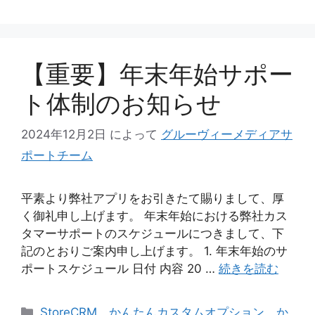
【重要】年末年始サポー
ト体制のお知らせ
2024年12月2日
によって
グルーヴィーメディアサ
ポートチーム
平素より弊社アプリをお引きたて賜りまして、厚
く御礼申し上げます。 年末年始における弊社カス
タマーサポートのスケジュールにつきまして、下
記のとおりご案内申し上げます。 1. 年末年始のサ
ポートスケジュール 日付 内容 20 …
続きを読む
カ
StoreCRM
、
かんたんカスタムオプション
、
か