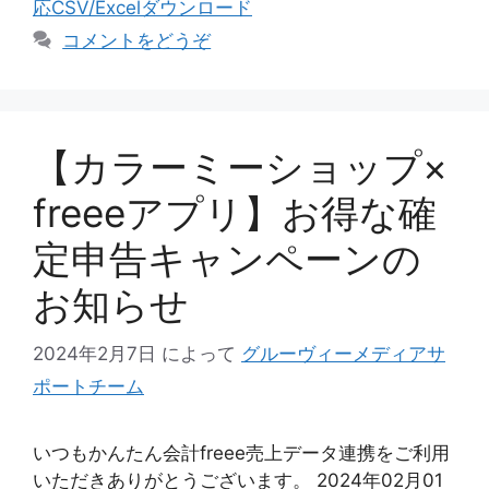
応CSV/Excelダウンロード
ー
コメントをどうぞ
【カラーミーショップ×
freeeアプリ】お得な確
定申告キャンペーンの
お知らせ
2024年2月7日
によって
グルーヴィーメディアサ
ポートチーム
いつもかんたん会計freee売上データ連携をご利用
いただきありがとうございます。 2024年02月01