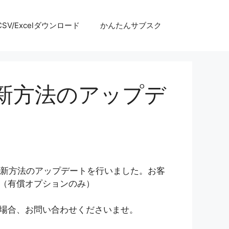
SV/Excelダウンロード
かんたんサブスク
新方法のアップデ
の更新方法のアップデートを行いました。お客
（有償オプションのみ）
場合、お問い合わせくださいませ。