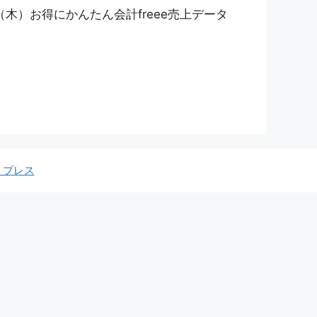
（木）お得にかんたん会計freee売上データ
トプレス