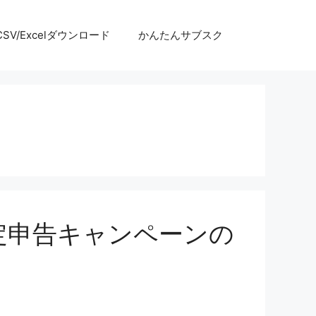
SV/Excelダウンロード
かんたんサブスク
確定申告キャンペーンの