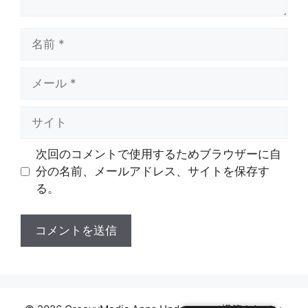
名
前
メ
ー
ル
サ
イ
ト
次回のコメントで使用するためブラウザーに自
分の名前、メールアドレス、サイトを保存す
る。