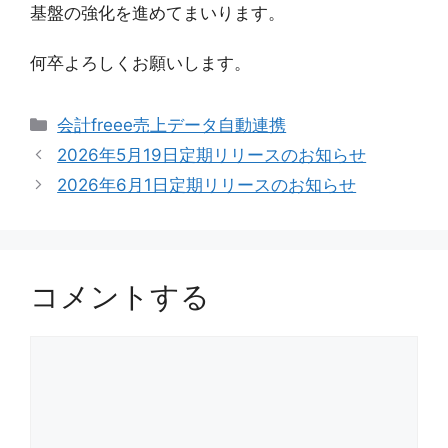
基盤の強化を進めてまいります。
何卒よろしくお願いします。
カ
会計freee売上データ自動連携
テ
2026年5月19日定期リリースのお知らせ
ゴ
2026年6月1日定期リリースのお知らせ
リ
ー
コメントする
コ
メ
ン
ト