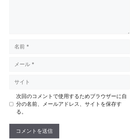
名
前
メ
ー
ル
サ
イ
ト
次回のコメントで使用するためブラウザーに自
分の名前、メールアドレス、サイトを保存す
る。