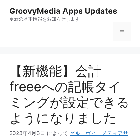
コ
GroovyMedia Apps Updates
ン
テ
更新の基本情報をお知らせします
ン
メ
ツ
へ
ス
ニ
キ
ッ
【新機能】会計
ュ
プ
freeeへの記帳タイ
ー
ミングが設定できる
ようになりました
2023年4月3日
によって
グルーヴィーメディアサ