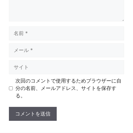
名
前
メ
ー
ル
サ
イ
ト
次回のコメントで使用するためブラウザーに自
分の名前、メールアドレス、サイトを保存す
る。