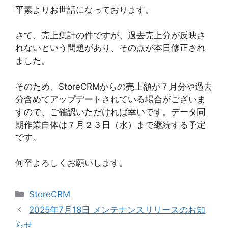
平素よりお世話になっております。
さて、売上集計の件ですが、過去売上分が反映さ
れないという問題があり、その点が本日修正され
ました。
そのため、StoreCRMからの売上額が７月分や過去
分含めてアップデートされている場合がございま
すので、ご確認いただければ幸いです。データ同
期作業自体は７月２３日（水）まで継続する予定
です。
何卒よろしくお願いします。
カ
StoreCRM
テ
2025年7月18日 メンテナンスリリースのお知
ゴ
らせ