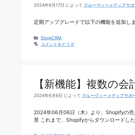
2024年6月17日
によって
グルーヴィーメディアサポ
定期アップグレードで以下の機能を追加し
カ
StoreCRM
テ
コメントをどうぞ
ゴ
リ
ー
【新機能】複数の会
2024年6月6日
によって
グルーヴィーメディアサポ
2024年06月06日（木）より、Shop
景 これまで、Shopifyからダウンロード