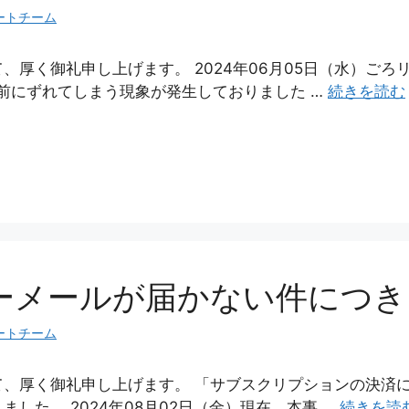
ートチーム
厚く御礼申し上げます。 2024年06月05日（水）ごろ
前にずれてしまう現象が発生しておりました …
続きを読む
ーメールが届かない件につき
ートチーム
て、厚く御礼申し上げます。 「サブスクリプションの決済
した。 2024年08月02日（金）現在、本事 …
続きを読