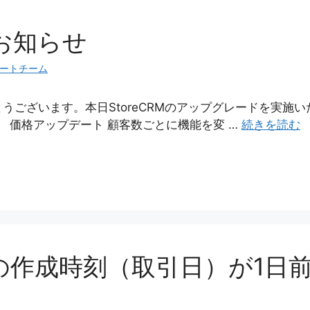
お知らせ
ートチーム
うございます。本日StoreCRMのアップグレードを実施
 価格アップデート 顧客数ごとに機能を変 …
続きを読む
の作成時刻（取引日）が1日