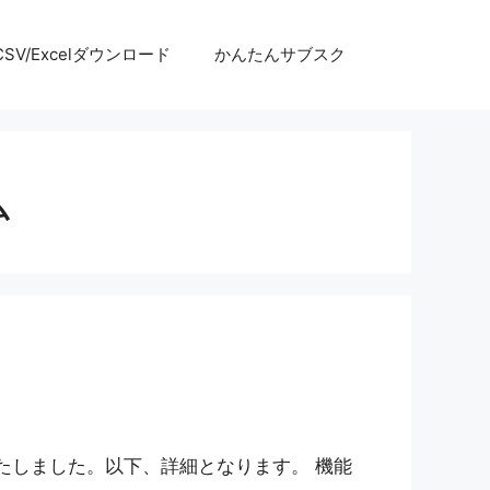
SV/Excelダウンロード
かんたんサブスク
ム
いたしました。以下、詳細となります。 機能