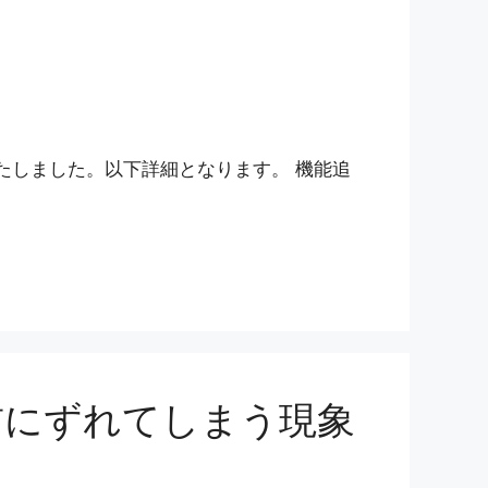
いたしました。以下詳細となります。 機能追
前にずれてしまう現象