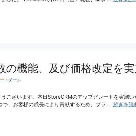
数の機能、及び価格改定を実
ートチーム
うございます。本日StoreCRMのアップグレードを実施
つつ、お客様の成長により貢献するため、プラ …
続きを読