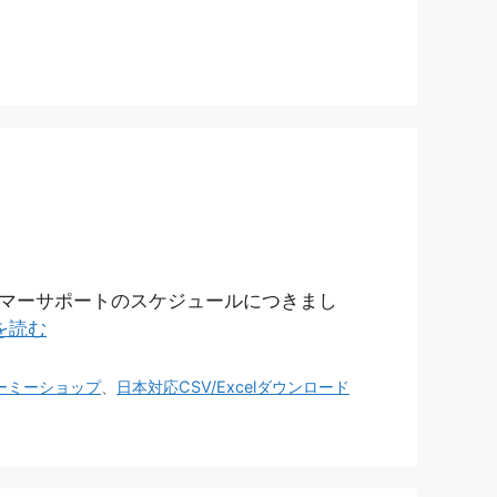
タマーサポートのスケジュールにつきまし
を読む
ラーミーショップ
、
日本対応CSV/Excelダウンロード