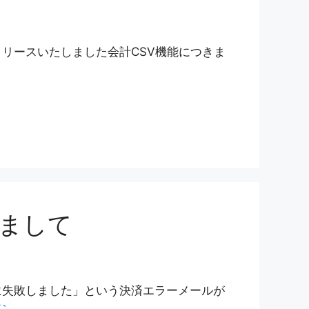
リリースいたしました会計CSV機能につきま
まして
に失敗しました」という決済エラーメールが
む