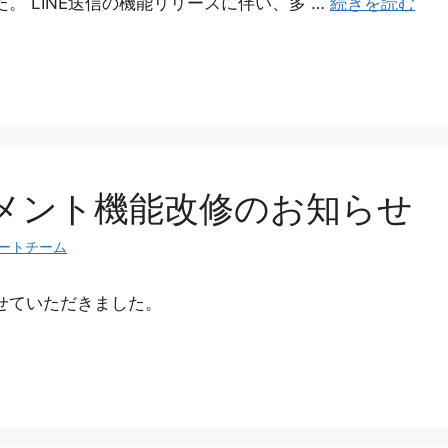
。 LINE送信の機能リリースに伴い、多 …
続きを読む
メント機能改修のお知らせ
ートチーム
せていただきました。