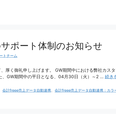
のサポート体制のお知らせ
ートチーム
、厚く御礼申し上げます。 GW期間中における弊社カス
、GW期間中の平日となる、04月30日（火）～2 …
続き
、
会計freee売上データ自動連携
、
会計freee売上データ自動連携：カ