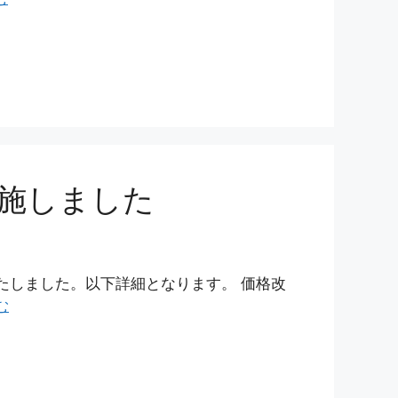
施しました
いたしました。以下詳細となります。 価格改
む