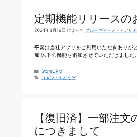
定期機能リリースの
2024年8月19日
によって
グルーヴィーメディアサポ
平素は当社アプリをご利用いただきありがと
加 以下の機能を追加させていただきました。
カ
StoreCRM
テ
コメントをどうぞ
ゴ
リ
ー
【復旧済】一部注文
につきまして