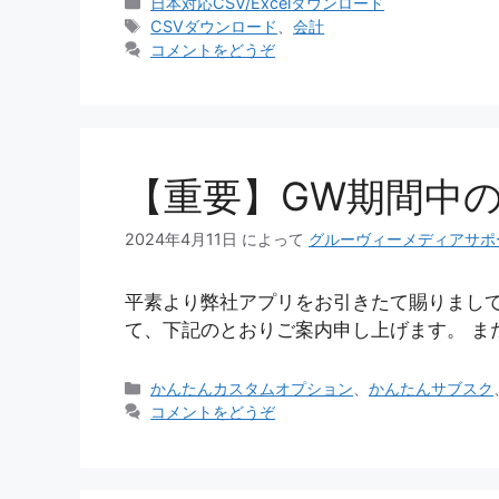
カ
日本対応CSV/Excelダウンロード
テ
タ
CSVダウンロード
、
会計
ゴ
グ
コメントをどうぞ
リ
ー
【重要】GW期間中
2024年4月11日
によって
グルーヴィーメディアサポ
平素より弊社アプリをお引きたて賜りまして
て、下記のとおりご案内申し上げます。 また
カ
かんたんカスタムオプション
、
かんたんサブスク
テ
コメントをどうぞ
ゴ
リ
ー