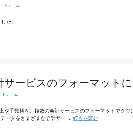
ートチーム
ました。
計サービスのフォーマットに
ートチーム
ifyの売上や手数料を、複数の会計サービスのフォーマットでダ
したデータをさまざまな会計サー …
続きを読む